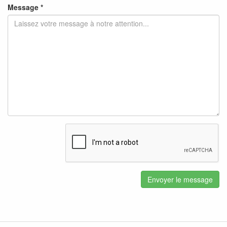
Message *
Envoyer le message